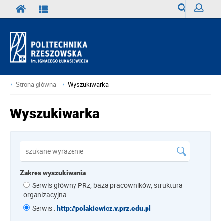
Wyszukiwark
Zaloguj
Strona główna
Wyszukiwarka
Wyszukiwarka
Zakres wyszukiwania
Serwis główny PRz, baza pracowników, struktura
organizacyjna
Serwis :
http://polakiewicz.v.prz.edu.pl